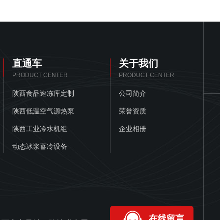
直通车
关于我们
PRODUCT CENTER
PRODUCT CENTER
陕西食品速冻库定制
公司简介
陕西低温空气源热泵
荣誉资质
陕西工业冷水机组
企业相册
动态冰浆蓄冷设备
在线留言