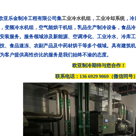
欧亚乐金制冷工程有限公司集
工业冷水机组
，
工业冷却系统
，冷
，变频冷水机组，空气能烘干机组，乳品生产制冷设备，食品冷
安装服务。服务领域涉及新能源、空调净化、工业冷水、冷库工
技、食品速冻、农副产品及中药材烘干等多个领域。具有建筑机
为客户提供高性价比的服务是我们始终不渝的态度。
欧亚制冷期待与您合作！
联系电话：
136 6929 9069
（微信同号