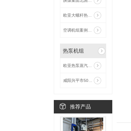
陕煤集团北国枣业有限公司空调机组
欧亚大螺杆热泵服务于蒙东，分布式集中供暖zui佳选择
空调机组案例分享
热泵机组
欧亚热泵蒸汽技术典型案例
咸阳兴平市50匹大型中药材热泵烘房案例
推荐产品