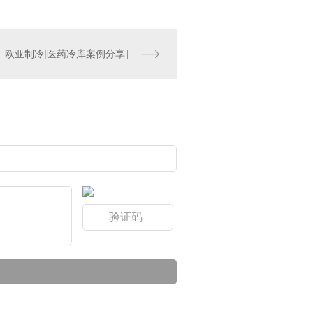
欧亚制冷|医药冷库案例分享
双机头水冷螺杆低温冷冻机组