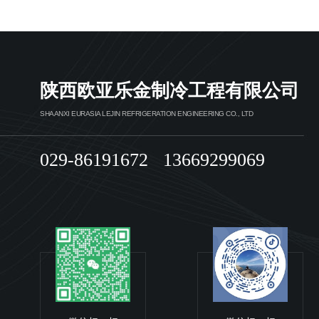
陕西欧亚乐金制冷工程有限公司
SHAANXI EURASIA LEJIN REFRIGERATION ENGINEERING CO., LTD
029-86191672 13669299069