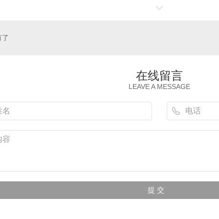
有了
欧亚变频降膜式螺杆冷水机组
陕西水冷螺杆低温冷水机组
在线留言
LEAVE A MESSAGE