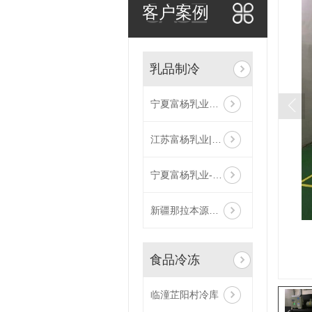
CASE
客户案例
乳品制冷
宁夏富杨乳业二期|制冷机房工艺冰水设备;空调冷源设备
江苏富杨乳业|动态冰浆机|冰蓄冷设备|水冷螺杆冷水机到场卸货
宁夏富杨乳业-制冷机房工艺冰水设备；空调冷源设备调试完成
新疆那拉本源乳业制冷机房|水冷螺杆冷水机组
食品冷冻
临潼芷阳村冷库