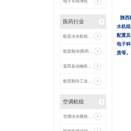
电子车间净化
陕西
医药行业
水机组
配置及
欧亚冷水机组案例分享
电子科
欧亚制冷|医药冷库案例分享
质等。
蓝田县动物疾病预防控制中心医药冷库
欧亚制冷工业冷水机组合肥工地安装卸货
空调机组
空调冷水模块机组|130KW模块机|欧亚风冷冷水机组