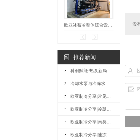
没
欧亚冰蓄冷整体综合设备|动态冰浆机
推荐新闻
科创赋能·热泵新局—欧亚和中科院广州能源研究所高温热泵生产基地揭牌仪式圆满完成！
冷却水泵与冷冻水泵的扬程流程计算一致吗
欧亚制冷分享|常见制冷方式原理
欧亚制冷分享|冷凝器出水温度为何不能过低或过高？
欧亚制冷分享|肉类排酸库的设计标准和排酸时间
欧亚制冷分享|速冻库使用和管理的方法