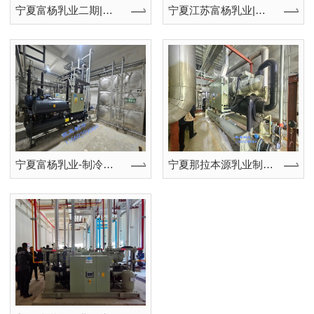
宁夏富杨乳业二期|制冷机房工艺冰水设备;空调冷源设备
宁夏江苏富杨乳业|动态冰浆机|冰蓄冷设备|水冷螺杆冷水机到场卸货
宁夏富杨乳业-制冷机房工艺冰水设备；空调冷源设备调试完成
宁夏那拉本源乳业制冷机房|水冷螺杆冷水机组