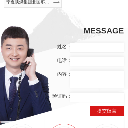
宁夏陕煤集团北国枣业有限公司冰水机组及空调项目完成安装调试运行
MESSAGE
姓名：
电话：
内容：
验证码：
提交留言