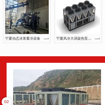
宁夏动态冰浆蓄冷设备
宁夏风冷大涡旋热泵模块机组（四管制）
3