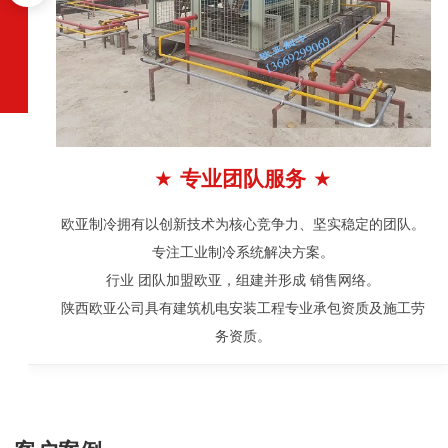
队服务
★
★
行业经
竞争力、坚实稳定的团队。
专注工业冷水机，工业冷却系
统解决方案。
源热泵机组，冷库工程，食品
建并形成 销售网络。
域;
工程专业承包资质及施工劳
在制冷系统的筹建设计、施工
。
场广泛
为客户提供高性价比的服务