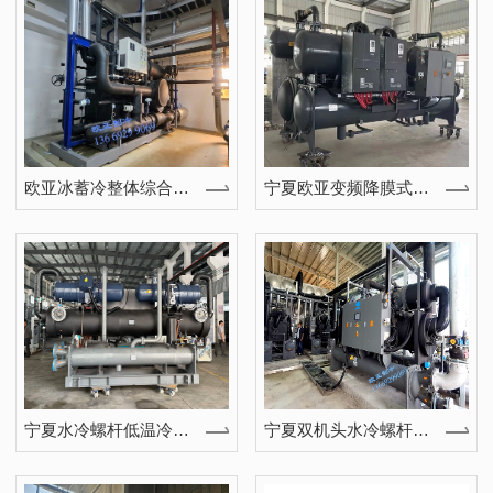
欧亚冰蓄冷整体综合设备|动态冰浆机
宁夏欧亚变频降膜式螺杆冷水机组
宁夏水冷螺杆低温冷水机组
宁夏双机头水冷螺杆低温冷冻机组