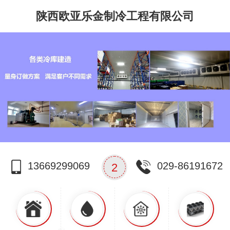
陕西欧亚乐金制冷工程有限公司
13669299069
029-86191672
3