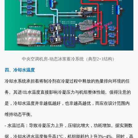
中央空调机房-动态冰浆蓄冷系统（典型2+1结构）
四、冷却水温度
冷却水系统承担着将制冷剂在冷凝过程中释放的热量排向环境的任
务。其进/出水温度直接影响冷凝压力与机组整体性能。值得注意的
是，冷却水温度并非越低越好，也非越高越优，而应在设计范围内
维持动态平衡。
- 水温过高：导致冷凝压力上升，压缩比增大，功耗增加。据实测数
据，冷却水进水温度每升高1°C，机组能耗约上升3%~4%。同时，高