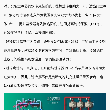
对于配备过冷器的水冷冷凝系统，理想过冷度约为 5°C。适当的过冷
可..液态制冷剂在进入节流装置前完全处于液相状态，防止“闪发气
体”产生，提升蒸发器有效换热面积，进而提高制冷系数（COP）。
过冷度异常往往揭示系统调控问题：
- 过冷度过低甚至为负值：说明制冷剂未充分冷却，可能由于制冷剂
充注量过多，占据冷凝器有效换热空间，导致高压升高、冷凝温度
上扬，间接推高蒸发温度，削弱换热驱动力；
- 过冷度过高：虽少见，但可能与过冷器调节不当或节流前管道阻力
过大有关。因此，过冷度不仅是判断制冷剂充注量的重要参考，也
是优化冷凝器液位控制、调节供液阀开度的重要依据。