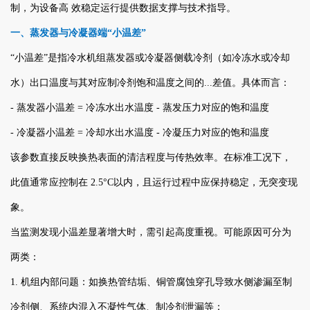
制，为设备高 效稳定运行提供数据支撑与技术指导。
一、蒸发器与冷凝器端“小温差”
“小温差”是指冷水机组蒸发器或冷凝器侧载冷剂（如冷冻水或冷却
水）出口温度与其对应制冷剂饱和温度之间的...差值。具体而言：
- 蒸发器小温差 = 冷冻水出水温度 - 蒸发压力对应的饱和温度
- 冷凝器小温差 = 冷却水出水温度 - 冷凝压力对应的饱和温度
该参数直接反映换热表面的清洁程度与传热效率。在标准工况下，
此值通常应控制在 2.5°C以内，且运行过程中应保持稳定，无突变现
象。
当监测发现小温差显著增大时，需引起高度重视。可能原因可分为
两类：
1. 机组内部问题：如换热管结垢、铜管腐蚀穿孔导致水侧渗漏至制
冷剂侧、系统内混入不凝性气体、制冷剂泄漏等；