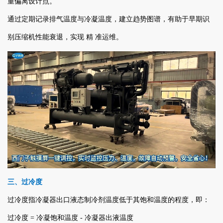
重偏离设计点。
通过定期记录排气温度与冷凝温度，建立趋势图谱，有助于早期识
别压缩机性能衰退，实现 精 准运维。
三、过冷度
过冷度指冷凝器出口液态制冷剂温度低于其饱和温度的程度，即：
过冷度 = 冷凝饱和温度 - 冷凝器出液温度