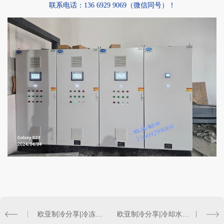
联系电话：
136 6929 9069
（微信同号）！
欧亚制冷分享|冷冻水系统的组成与工作原理
欧亚制冷分享|冷却水系统设计问题汇总