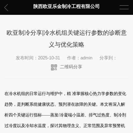
陕西欧亚乐金制冷工程有限公司
欧亚制冷分享|冷水机组关键运行参数的诊断意
义与优化策略
发布时间：2025-10-31
作者：admin
分享到：
二维码分享
在
冷水机组
的日常运行与维护中，精 准掌握核心热力学参数的变化
趋势，是判断系统健康状态、预判潜在故障的关键。本文将深入解
析四个关键运行指标——蒸发/冷凝端小温差、排气过热度、制冷剂
过冷度以及冷却水温度，探讨其物理含义、正常范围及异常预警机