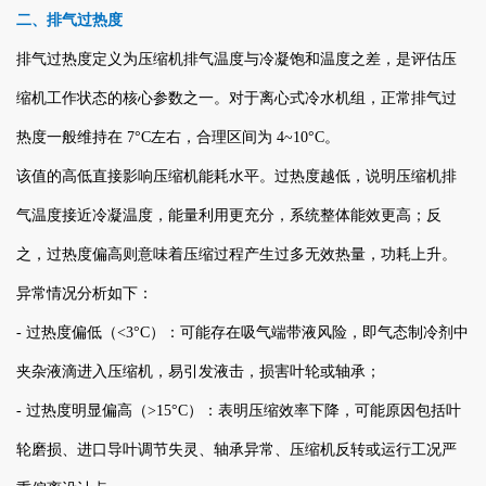
二、排气过热度
排气过热度定义为压缩机排气温度与冷凝饱和温度之差，是评估压
缩机工作状态的核心参数之一。对于离心式冷水机组，正常排气过
热度一般维持在 7°C左右，合理区间为 4~10°C。
该值的高低直接影响压缩机能耗水平。过热度越低，说明压缩机排
气温度接近冷凝温度，能量利用更充分，系统整体能效更高；反
之，过热度偏高则意味着压缩过程产生过多无效热量，功耗上升。
异常情况分析如下：
- 过热度偏低（<3°C）：可能存在吸气端带液风险，即气态制冷剂中
夹杂液滴进入压缩机，易引发液击，损害叶轮或轴承；
- 过热度明显偏高（>15°C）：表明压缩效率下降，可能原因包括叶
轮磨损、进口导叶调节失灵、轴承异常、压缩机反转或运行工况严