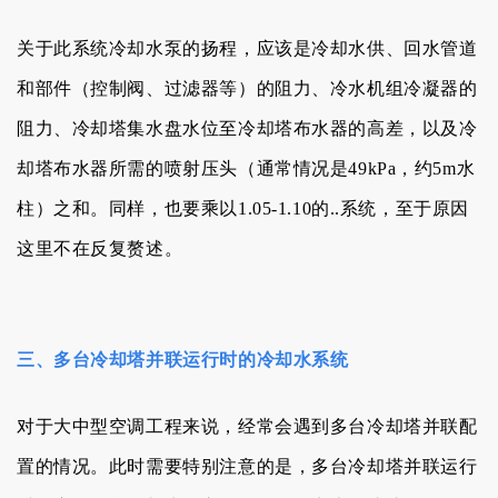
关于此系统
冷却水泵的扬程，
应该是冷却水供、
回
水管道
和部件（控制阀、过滤器等
）
的阻力
、
冷水机组冷凝器的
阻力
、冷却塔集水盘水位
至冷却塔
布水器
的高差
，以及
冷
却塔
布水器
所需的
喷射压头
（通常情况是49kPa，约5m水
柱
）之和。同样，也要乘以1.05-1.10的..系统，至于原因
这里不在反复赘述。
三、多台冷却塔并联运行时的冷却水系统
对于大中型空调工程来说，经常会遇到多台冷却塔并联配
置的情况。此时需要特别注意的是，多台冷却塔并联运行