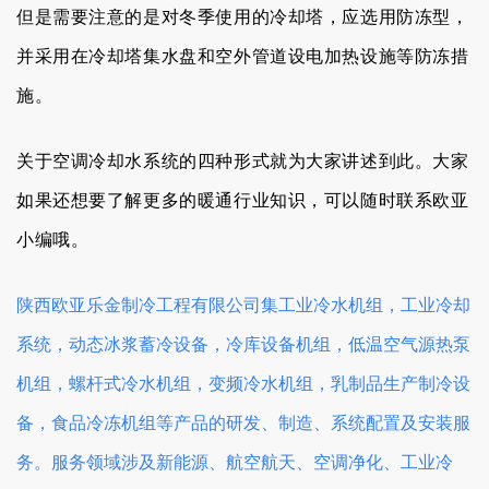
但是需要注意的是对冬季使用的冷却塔，应选用防冻型，
并采用在冷却塔集水盘和空外管道设电加热设施等防冻措
施。
关于空调冷却水系统的四种形式就为大家讲述到此。
大家
如果还想要了解更多的暖通行业知识，可以随时联系欧亚
小编哦。
陕西欧亚乐金制冷工程有限公司集
工业冷水机组
，
工业冷却
系统
，
动态冰浆蓄冷设备
，
冷库设备机组
，
低温空气源热泵
机组
，
螺杆式冷水机组
，
变频冷水机组
，乳制品生产制冷设
备，
食品冷冻机组
等产品的研发、制造、系统配置及安装服
务。服务领域涉及新能源、航空航天、空调净化、工业冷